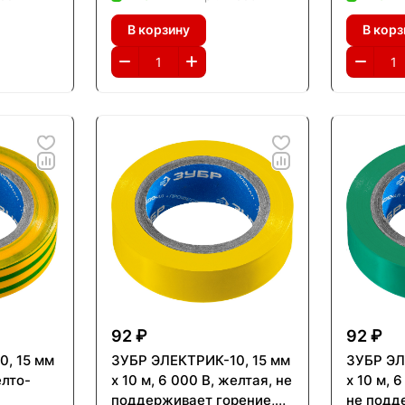
34-4)
Профессионал (1234-3)
Професс
В корзину
В корз
92 ₽
92 ₽
, 15 мм
ЗУБР ЭЛЕКТРИК-10, 15 мм
ЗУБР ЭЛ
елто-
х 10 м, 6 000 В, желтая, не
х 10 м, 
поддерживает горение,
не подд