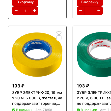
В корзину
В корзину
193 ₽
193 ₽
ЗУБР ЭЛЕКТРИК-20, 19 мм
ЗУБР ЭЛЕКТРИК-2
х 20 м, 6 000 В, желтая, не
х 20 м, 6 000 В, з
поддерживает горение,
не поддерживает
изолента ПВХ,
горение, изолента
В наличии
Арт.
71858
В наличии
Арт.
7