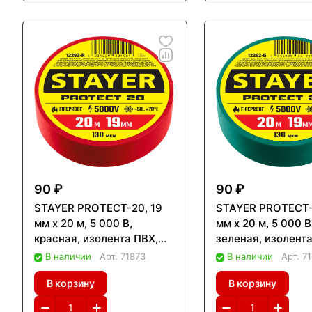
90 ₽
90 ₽
STAYER PROTECT-20, 19
STAYER PROTECT-
мм х 20 м, 5 000 В,
мм х 20 м, 5 000 В
красная, изолента ПВХ,
зеленая, изолента
Professional (12292-R)
Professional (122
В наличии
Арт.
71873
В наличии
Арт.
7
В корзину
В корзину