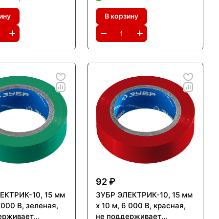
ионал (1234-2)
Профессионал (1233-8)
ину
В корзину
92 ₽
ЕКТРИК-10, 15 мм
ЗУБР ЭЛЕКТРИК-10, 15 мм
6 000 В, зеленая,
х 10 м, 6 000 В, красная,
ерживает
не поддерживает