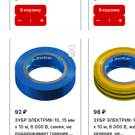
Профессионал (1234-5)
Профессионал (12
В корзину
В корзину
92 ₽
98 ₽
ЗУБР ЭЛЕКТРИК-10, 15 мм
ЗУБР ЭЛЕКТРИК-10
х 10 м, 6 000 В, синяя, не
х 10 м, 6 000 В, ж
поддерживает горение,
зеленая, не