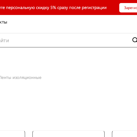
кты
Ленты изоляционные