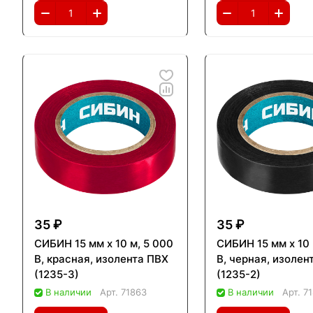
35 ₽
35 ₽
СИБИН 15 мм х 10 м, 5 000
СИБИН 15 мм х 10 
В, красная, изолента ПВХ
В, черная, изолен
(1235-3)
(1235-2)
В наличии
Арт.
71863
В наличии
Арт.
7