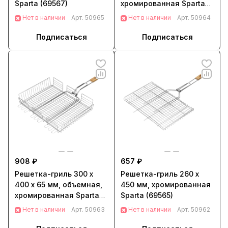
Sparta (69567)
хромированная Sparta
(69553)
Нет в наличии
Арт.
50965
Нет в наличии
Арт.
50964
Подписаться
Подписаться
908 ₽
657 ₽
Решетка-гриль 300 х
Решетка-гриль 260 х
400 х 65 мм, объемная,
450 мм, хромированная
хромированная Sparta
Sparta (69565)
(69561)
Нет в наличии
Арт.
50963
Нет в наличии
Арт.
50962