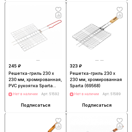
245 ₽
323 ₽
Решетка-гриль 230 x
Решетка-гриль 230 х
230 мм, хромированная,
230 мм, хромированная
PVC рукоятка Sparta
Sparta (69568)
(69635)
Нет в наличии
Арт.
51592
Нет в наличии
Арт.
51589
Подписаться
Подписаться