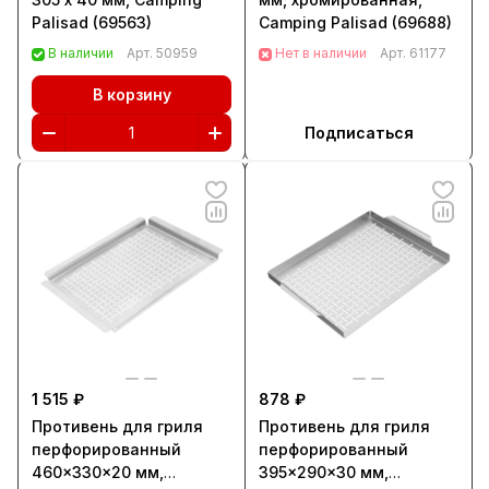
Palisad (69563)
Camping Palisad (69688)
В наличии
Арт.
50959
Нет в наличии
Арт.
61177
В корзину
Подписаться
1 515 ₽
878 ₽
Противень для гриля
Противень для гриля
перфорированный
перфорированный
460x330x20 мм,
395x290x30 мм,