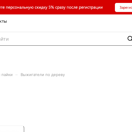
кты
–
 пайки
Выжигатели по дереву