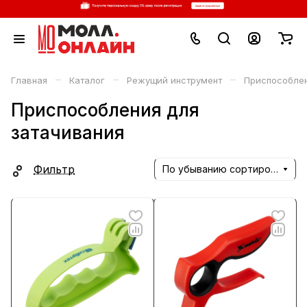
–
–
–
Главная
Каталог
Режущий инструмент
Приспособлен
Приспособления для
затачивания
Фильтр
По убыванию сортировки