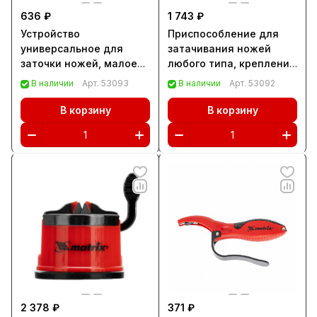
636 ₽
1 743 ₽
Устройство
Приспособление для
универсальное для
затачивания ножей
заточки ножей, малое
любого типа, крепление
Matrix (79101)
на присоске Matrix
В наличии
Арт.
53093
В наличии
Арт.
53092
(79105)
В корзину
В корзину
2 378 ₽
371 ₽