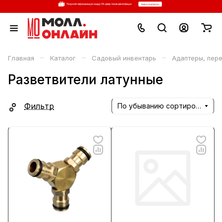
–
–
–
Главная
Каталог
Садовый инвентарь
Адаптеры, пер
Разветвители латунные
Фильтр
По убыванию сортировки