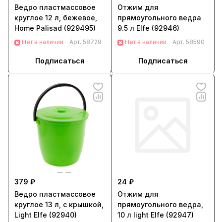
Ведро пластмассовое
Отжим для
круглое 12 л, бежевое,
прямоугольного ведра
Home Palisad (929495)
9.5 л Elfe (92946)
Нет в наличии
Арт.
58729
Нет в наличии
Арт.
58590
Подписаться
Подписаться
379 ₽
24 ₽
Ведро пластмассовое
Отжим для
круглое 13 л, с крышкой,
прямоугольного ведра,
Light Elfe (92940)
10 л light Elfe (92947)