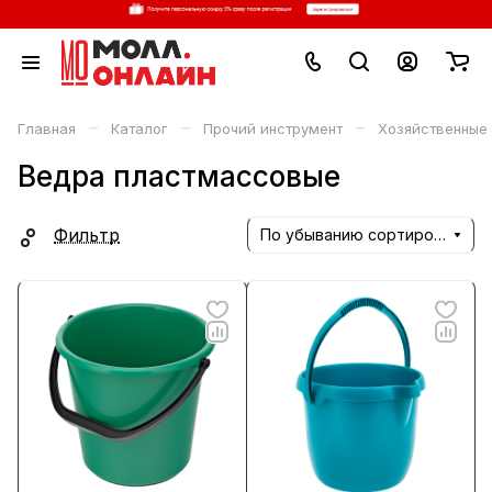
–
–
–
Главная
Каталог
Прочий инструмент
Хозяйственные
Ведра пластмассовые
Фильтр
По убыванию сортировки