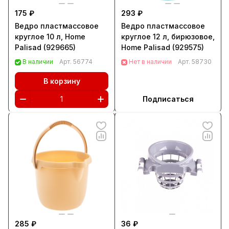
175 ₽
293 ₽
Ведро пластмассовое
Ведро пластмассовое
круглое 10 л, Home
круглое 12 л, бирюзовое,
Palisad (929665)
Home Palisad (929575)
В наличии
Арт.
56774
Нет в наличии
Арт.
58730
В корзину
Подписаться
285 ₽
36 ₽