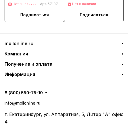
Нет в наличии
Арт.
57107
Нет в наличии
Подписаться
Подписаться
mollonline.ru
Компания
Получение и оплата
Информация
8 (800) 550-75-19
info@mollonline.ru
г. Екатеринбург, ул. Аппаратная, 5, Литер "А" офис
4