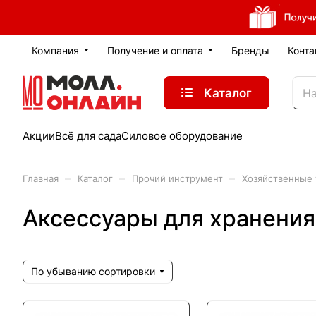
Компания
Получение и оплата
Бренды
Конта
Каталог
Акции
Всё для сада
Силовое оборудование
–
–
–
Главная
Каталог
Прочий инструмент
Хозяйственные
Аксессуары для хранения
По убыванию сортировки