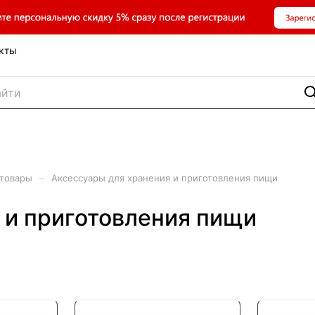
кты
–
 товары
Аксессуары для хранения и приготовления пищи
 и приготовления пищи