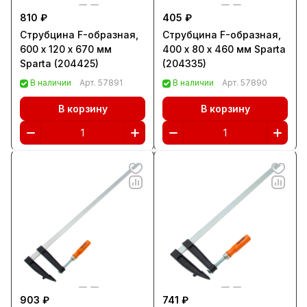
810 ₽
405 ₽
Струбцина F-образная,
Струбцина F-образная,
600 х 120 х 670 мм
400 х 80 х 460 мм Sparta
Sparta (204425)
(204335)
В наличии
Арт.
57891
В наличии
Арт.
57890
В корзину
В корзину
903 ₽
741 ₽