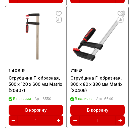
1 408 ₽
719 ₽
Струбцина F-образная,
Струбцина F-образная,
500 х 120 х 600 мм Matrix
300 х 80 х 380 мм Matrix
(20407)
(20406)
В наличии
Арт.
6550
В наличии
Арт.
6549
В корзину
В корзину