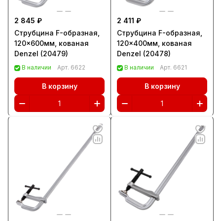
2 845 ₽
2 411 ₽
Струбцина F-образная,
Струбцина F-образная,
120x600мм, кованая
120x400мм, кованая
Denzel (20479)
Denzel (20478)
В наличии
Арт.
6622
В наличии
Арт.
6621
В корзину
В корзину