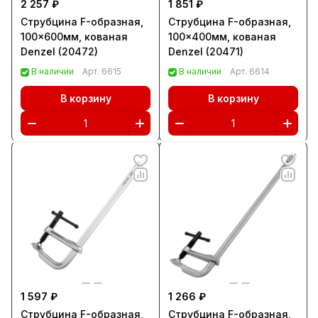
2 257 ₽
1 851 ₽
Струбцина F-образная,
Струбцина F-образная,
100x600мм, кованая
100x400мм, кованая
Denzel (20472)
Denzel (20471)
В наличии
Арт.
6615
В наличии
Арт.
6614
В корзину
В корзину
1 597 ₽
1 266 ₽
Струбцина F-образная,
Струбцина F-образная,