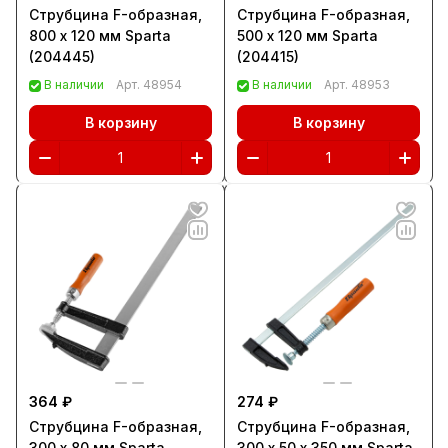
Струбцина F-образная,
Струбцина F-образная,
800 х 120 мм Sparta
500 х 120 мм Sparta
(204445)
(204415)
В наличии
Арт.
48954
В наличии
Арт.
48953
В корзину
В корзину
364 ₽
274 ₽
Струбцина F-образная,
Струбцина F-образная,
300 х 80 мм Sparta
300 х 50 х 350 мм Sparta