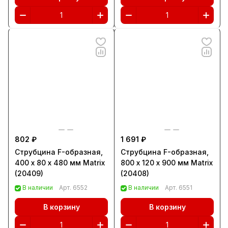
802 ₽
1 691 ₽
Струбцина F-образная,
Струбцина F-образная,
400 х 80 х 480 мм Matrix
800 х 120 х 900 мм Matrix
(20409)
(20408)
В наличии
Арт.
6552
В наличии
Арт.
6551
В корзину
В корзину