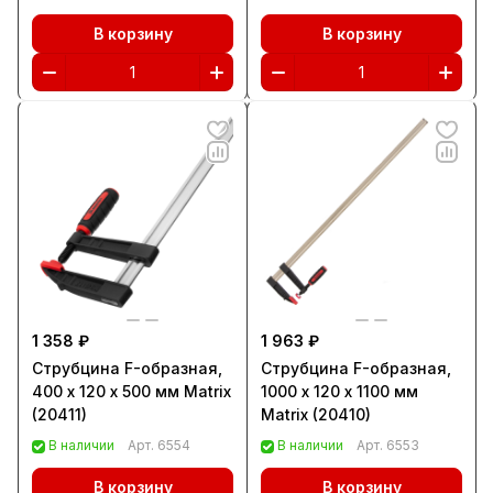
В корзину
В корзину
1 358 ₽
1 963 ₽
Струбцина F-образная,
Струбцина F-образная,
400 х 120 х 500 мм Matrix
1000 х 120 х 1100 мм
(20411)
Matrix (20410)
В наличии
Арт.
6554
В наличии
Арт.
6553
В корзину
В корзину