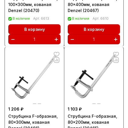
100x300мм, кованая
80x400мм, кованая
Denzel (20470)
Denzel (20467)
В наличии
Арт.
6613
В наличии
Арт.
6610
В корзину
В корзину
1 206 ₽
1 103 ₽
Струбцина F-образная,
Струбцина F-образная,
80x300мм, кованая
80x200мм, кованая