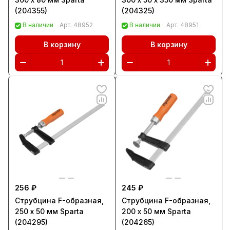
(204355)
(204325)
В наличии
Арт.
48952
В наличии
Арт.
48951
В корзину
В корзину
256 ₽
245 ₽
Струбцина F-образная,
Струбцина F-образная,
250 х 50 мм Sparta
200 х 50 мм Sparta
(204295)
(204265)