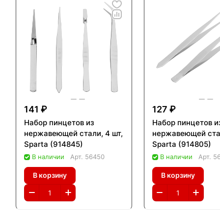
141 ₽
127 ₽
Набор пинцетов из
Набор пинцетов и
нержавеющей стали, 4 шт,
нержавеющей стал
Sparta (914845)
Sparta (914805)
В наличии
Арт.
56450
В наличии
Арт.
5
В корзину
В корзину