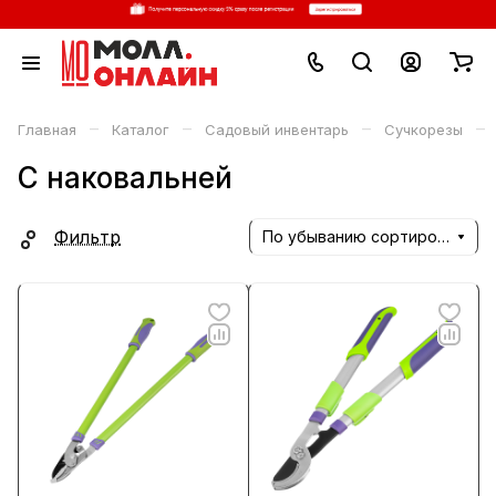
–
–
–
–
Главная
Каталог
Садовый инвентарь
Сучкорезы
С наковальней
Фильтр
По убыванию сортировки