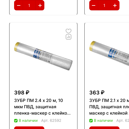
398 ₽
363 ₽
ЗУБР ПМ 2.4 х 20 м, 10
ЗУБР ПМ 2.1 х 20 
мкм ПВД, защитная
ПВД, защитная пл
пленка-маскер с клейкой
маскер с клейкой
лентой (12250-240-20)
(12250-210-20)
В наличии
Арт.
62592
В наличии
Арт.
6