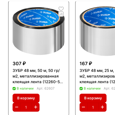
307 ₽
167 ₽
ЗУБР 48 мм, 50 м, 50 гр/
ЗУБР 48 мм, 25 м, 
м2, металлизированная
м2, металлизиров
клеящая лента (12260-50-
клеящая лента (1
50)
25)
В наличии
Арт.
62607
В наличии
Арт.
6
В корзину
В корзину