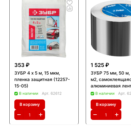
353 ₽
1 525 ₽
ЗУБР 4 x 5 м, 15 мкм,
ЗУБР 75 мм, 50 м, 
пленка защитная (12257-
м2, самоклеящая
15-05)
алюминиевая лент
Профессионал (12
В наличии
Арт.
62612
В наличии
Арт.
6
50)
В корзину
В корзину