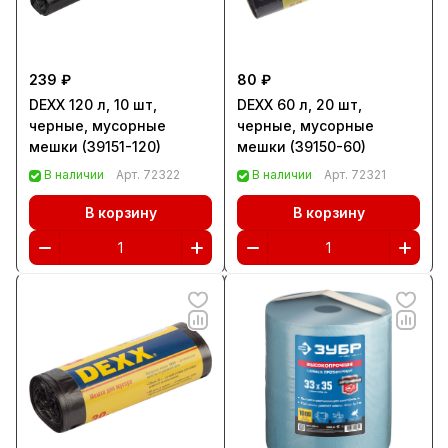
239 ₽
80 ₽
DEXX 120 л, 10 шт,
DEXX 60 л, 20 шт,
черные, мусорные
черные, мусорные
мешки (39151-120)
мешки (39150-60)
В наличии
Арт.
72322
В наличии
Арт.
72321
В корзину
В корзину