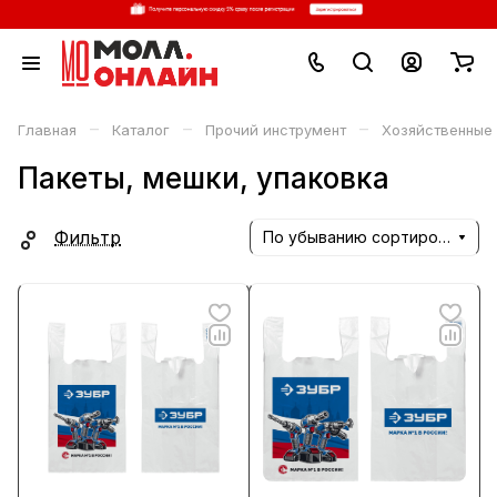
–
–
–
Главная
Каталог
Прочий инструмент
Хозяйственные
Пакеты, мешки, упаковка
Фильтр
По убыванию сортировки