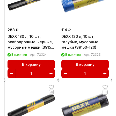
283 ₽
114 ₽
DEXX 180 л, 10 шт,
DEXX 120 л, 10 шт,
особопрочные, черные,
голубые, мусорные
мусорные мешки (39151-
мешки (39150-120)
180)
В наличии
Арт.
72324
В наличии
Арт.
72323
В корзину
В корзину