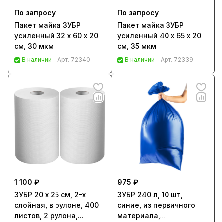
По запросу
По запросу
Пакет майка ЗУБР
Пакет майка ЗУБР
усиленный 32 х 60 х 20
усиленный 40 х 65 х 20
см, 30 мкм
см, 35 мкм
В наличии
Арт.
72340
В наличии
Арт.
72339
1 100 ₽
975 ₽
ЗУБР 20 х 25 см, 2-х
ЗУБР 240 л, 10 шт,
слойная, в рулоне, 400
синие, из первичного
листов, 2 рулона,
материала,