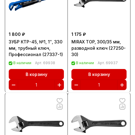
1 800 ₽
1 175 ₽
ЗУБР КТР-45, №1, 1″, 330
MIRAX TOP, 300/35 мм,
мм, трубный ключ,
разводной ключ (27250-
Профессионал (27337-1)
30)
В наличии
Арт.
69938
В наличии
Арт.
69937
В корзину
В корзину