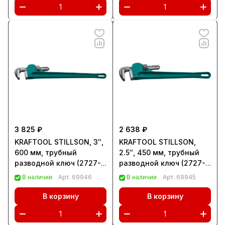
3 825 ₽
2 638 ₽
KRAFTOOL STILLSON, 3″,
KRAFTOOL STILLSON,
600 мм, трубный
2.5″, 450 мм, трубный
разводной ключ (2727-
разводной ключ (2727-
60)
45)
В наличии
Арт.
69946
В наличии
Арт.
69945
В корзину
В корзину