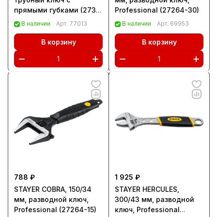
прямыми губками (2731-
Professional (27264-30)
0)
В наличии
Арт.
77013
В наличии
Арт.
69953
В корзину
В корзину
788 ₽
1 925 ₽
STAYER COBRA, 150/34
STAYER HERCULES,
мм, разводной ключ,
300/43 мм, разводной
Professional (27264-15)
ключ, Professional