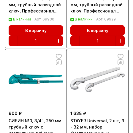
мм, трубный разводной
мм, трубный разводной
ключ, Профессионал
ключ, Профессионал
(27339-2)
(27339-1)
В наличии
Арт.
69930
В наличии
Арт.
69929
В корзину
В корзину
900 ₽
1 638 ₽
СИБИН №0, 3/4″, 250 мм,
STAYER Universal, 2 шт, 9
трубный ключ с
- 32 мм, набор