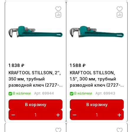
1 838 ₽
1 588 ₽
KRAFTOOL STILLSON, 2″,
KRAFTOOL STILLSON,
350 мм, трубный
1.5″, 300 мм, трубный
разводной ключ (2727-
разводной ключ (2727-
35)
30)
В наличии
Арт.
69944
В наличии
Арт.
69943
В корзину
В корзину