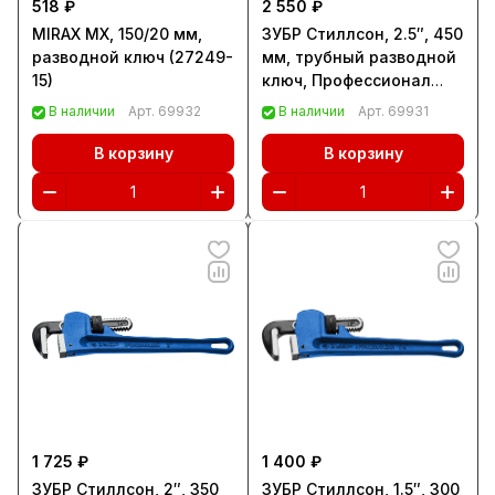
518 ₽
2 550 ₽
MIRAX MX, 150/20 мм,
ЗУБР Стиллсон, 2.5″, 450
разводной ключ (27249-
мм, трубный разводной
15)
ключ, Профессионал
(27339-3)
В наличии
Арт.
69932
В наличии
Арт.
69931
В корзину
В корзину
1 725 ₽
1 400 ₽
ЗУБР Стиллсон, 2″, 350
ЗУБР Стиллсон, 1.5″, 300