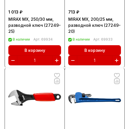
1 013 ₽
713 ₽
MIRAX МХ, 250/30 мм,
MIRAX MX, 200/25 мм,
разводной ключ (27249-
разводной ключ (27249-
25)
20)
В наличии
Арт.
69934
В наличии
Арт.
69933
В корзину
В корзину