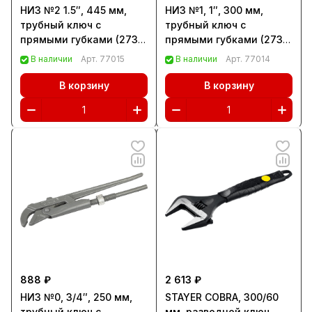
НИЗ №2 1.5″, 445 мм,
НИЗ №1, 1″, 300 мм,
трубный ключ с
трубный ключ с
прямыми губками (2731-
прямыми губками (2731-
2)
1)
В наличии
Арт.
77015
В наличии
Арт.
77014
В корзину
В корзину
888 ₽
2 613 ₽
НИЗ №0, 3/4″, 250 мм,
STAYER COBRA, 300/60
трубный ключ с
мм, разводной ключ,