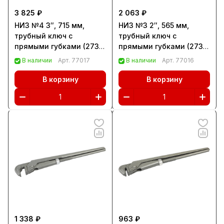
3 825 ₽
2 063 ₽
НИЗ №4 3″, 715 мм,
НИЗ №3 2″, 565 мм,
трубный ключ с
трубный ключ с
прямыми губками (2731-
прямыми губками (2731-
4)
3)
В наличии
Арт.
77017
В наличии
Арт.
77016
В корзину
В корзину
1 338 ₽
963 ₽