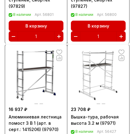
(97829)
(97827)
В наличии
Арт.
56801
В наличии
Арт.
56800
В корзину
В корзину
16 937 ₽
23 708 ₽
Алюминиевая лестница
Вышка-тура, рабочая
помост 3 В 1 (арт. в
высота 3.2 м (97971)
серт.: 1415206) (97970)
В наличии
Арт.
56427