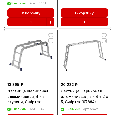
В наличии
Арт.
56431
В корзину
В корзину
13 395 ₽
20 282 ₽
Лестница шарнирная
Лестница шарнирная
алюминиевая, 4 х 2
алюминиевая, 2 х 4 + 2 х
ступени, Сибртех
5, Сибртех (97884)
(97879)
В наличии
Арт.
56426
В наличии
Арт.
56425