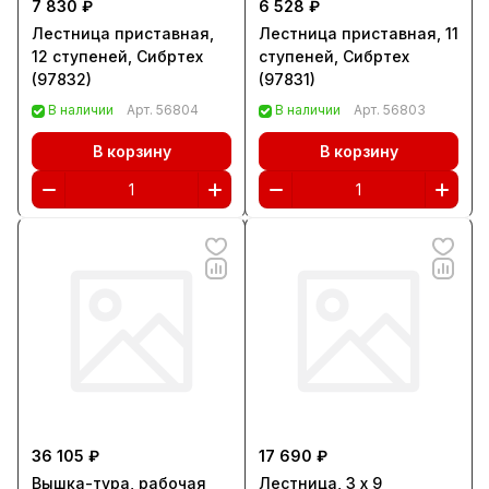
7 830 ₽
6 528 ₽
Лестница приставная,
Лестница приставная, 11
12 ступеней, Сибртех
ступеней, Сибртех
(97832)
(97831)
В наличии
Арт.
56804
В наличии
Арт.
56803
В корзину
В корзину
36 105 ₽
17 690 ₽
Вышка-тура, рабочая
Лестница, 3 х 9