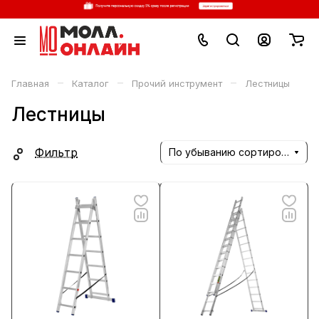
–
–
–
Главная
Каталог
Прочий инструмент
Лестницы
Лестницы
Фильтр
По убыванию сортировки