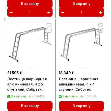
В корзину
В корзину
21 595 ₽
18 349 ₽
Лестница шарнирная
Лестница шарнирная
алюминиевая, 4 х 5
алюминиевая, 4 х 4
ступеней, Сибртех
ступени, Сибртех
(97883)
(97882)
В наличии
Арт.
56424
В наличии
Арт.
56422
В корзину
В корзину