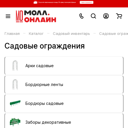
–
–
–
Главная
Каталог
Садовый инвентарь
Садовые огра
Садовые ограждения
Арки садовые
Бордюрные ленты
Бордюры садовые
Заборы декоративные