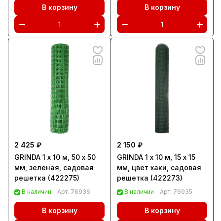
В корзину
В корзину
2 425 ₽
2 150 ₽
GRINDA 1 x 10 м, 50 х 50
GRINDA 1 x 10 м, 15 х 15
мм, зеленая, садовая
мм, цвет хаки, садовая
решетка (422275)
решетка (422273)
В наличии
Арт.
76936
В наличии
Арт.
76935
В корзину
В корзину