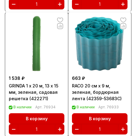
1 538 ₽
663 ₽
GRINDA 1 x 20 м, 13 х 15
RACO 20 см х 9 м,
мм, зеленая, садовая
зеленая, бордюрная
решетка (422271)
лента (42359-53683C)
В наличии
Арт.
76934
В наличии
Арт.
76933
В корзину
В корзину