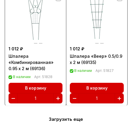
1 012 ₽
1 012 ₽
Шпалера
Шпалера «Веер» 0.5/0.9
«Комбинированная»
х 2 м (69135)
0.95 х 2 м (69136)
В наличии
Арт.
51827
В наличии
Арт.
51828
В корзину
В корзину
Загрузить еще