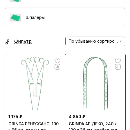
Шпалеры
Фильтр
По убыванию сортировки
1 175 ₽
4 850 ₽
GRINDA РЕНЕССАНС, 190
GRINDA АР ДЕКО, 240 х
х 96 см, стальная,
120 х 36 см, разборная,