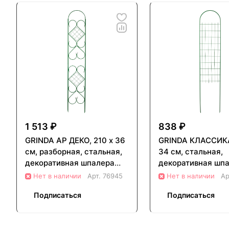
1 513 ₽
838 ₽
GRINDA АР ДЕКО, 210 х 36
GRINDA КЛАССИКА
см, разборная, стальная,
34 см, стальная,
декоративная шпалера
декоративная шп
(422257)
(422255)
Нет в наличии
Арт.
76945
Нет в наличии
Ар
Подписаться
Подписаться